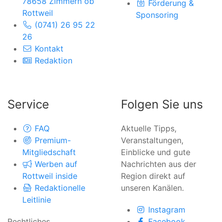
78658 Zimmern ob
Förderung &
Rottweil
Sponsoring
(0741) 26 95 22
26
Kontakt
Redaktion
Service
Folgen Sie uns
FAQ
Aktuelle Tipps,
Premium-
Veranstaltungen,
Mitgliedschaft
Einblicke und gute
Werben auf
Nachrichten aus der
Rottweil inside
Region direkt auf
Redaktionelle
unseren Kanälen.
Leitlinie
Instagram
Rechtliches
Facebook