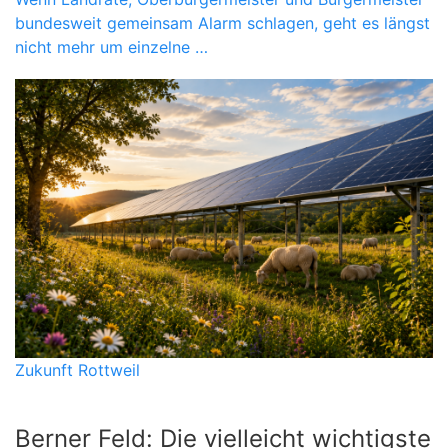
bundesweit gemeinsam Alarm schlagen, geht es längst
nicht mehr um einzelne …
Zukunft Rottweil
Berner Feld: Die vielleicht wichtigste