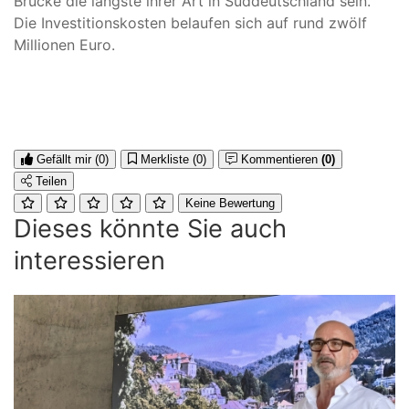
Brücke die längste ihrer Art in Süddeutschland sein.
Die Investitionskosten belaufen sich auf rund zwölf
Millionen Euro.
Gefällt mir
(0)
Merkliste
(0)
Kommentieren
(0)
Teilen
Keine Bewertung
Dieses könnte Sie auch
interessieren