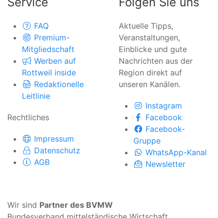
Service
Folgen Sie uns
FAQ
Aktuelle Tipps,
Premium-
Veranstaltungen,
Mitgliedschaft
Einblicke und gute
Werben auf
Nachrichten aus der
Rottweil inside
Region direkt auf
Redaktionelle
unseren Kanälen.
Leitlinie
Instagram
Rechtliches
Facebook
Facebook-
Impressum
Gruppe
Datenschutz
WhatsApp-Kanal
AGB
Newsletter
Wir sind
Partner des BVMW
Bundesverband mittelständische Wirtschaft