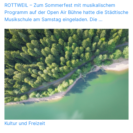
ROTTWEIL – Zum Sommerfest mit musikalischem
Programm auf der Open Air Bühne hatte die Städtische
Musikschule am Samstag eingeladen. Die …
Kultur und Freizeit