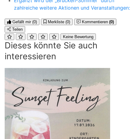
Ergänzt wird der „Brücken-Sommer“ durch
zahlreiche weitere Aktionen und Veranstaltungen:
Gefällt mir
(0)
Merkliste
(0)
Kommentieren
(0)
Teilen
Keine Bewertung
Dieses könnte Sie auch
interessieren