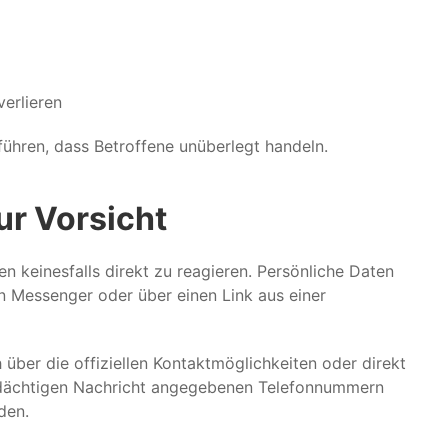
verlieren
führen, dass Betroffene unüberlegt handeln.
ur Vorsicht
n keinesfalls direkt zu reagieren. Persönliche Daten
n Messenger oder über einen Link aus einer
h über die offiziellen Kontaktmöglichkeiten oder direkt
erdächtigen Nachricht angegebenen Telefonnummern
den.