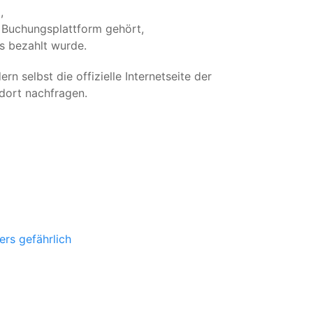
,
n Buchungsplattform gehört,
ts bezahlt wurde.
rn selbst die offizielle Internetseite der
dort nachfragen.
rs gefährlich