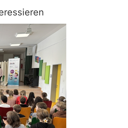
eressieren