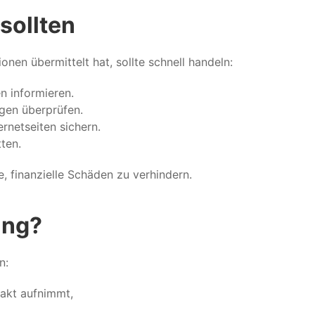
sollten
en übermittelt hat, sollte schnell handeln:
n informieren.
gen überprüfen.
rnetseiten sichern.
ten.
e, finanzielle Schäden zu verhindern.
ing?
n:
akt aufnimmt,