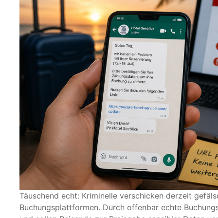
Täuschend echt: Kriminelle verschicken derzeit gef
Buchungsplattformen. Durch offenbar echte Buchungs