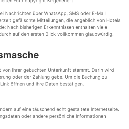
leiten.
Foto copyright KI-generiert
 bei Nachrichten über WhatsApp, SMS oder E-Mail
rzeit gefälschte Mitteilungen, die angeblich von Hotels
: Nach bisherigen Erkenntnissen enthalten viele
durch auf den ersten Blick vollkommen glaubwürdig.
ugsmasche
kt von ihrer gebuchten Unterkunft stammt. Darin wird
ierung oder der Zahlung gebe. Um die Buchung zu
 Link öffnen und ihre Daten bestätigen.
ndern auf eine täuschend echt gestaltete Internetseite.
angsdaten oder andere persönliche Informationen