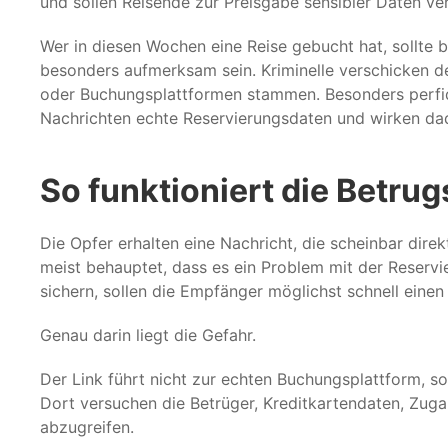
und sollen Reisende zur Preisgabe sensibler Daten ver
Wer in diesen Wochen eine Reise gebucht hat, sollte
besonders aufmerksam sein. Kriminelle verschicken de
oder Buchungsplattformen stammen. Besonders perfide
Nachrichten echte Reservierungsdaten und wirken da
So funktioniert die Betr
Die Opfer erhalten eine Nachricht, die scheinbar dire
meist behauptet, dass es ein Problem mit der Reserv
sichern, sollen die Empfänger möglichst schnell einen
Genau darin liegt die Gefahr.
Der Link führt nicht zur echten Buchungsplattform, so
Dort versuchen die Betrüger, Kreditkartendaten, Zug
abzugreifen.