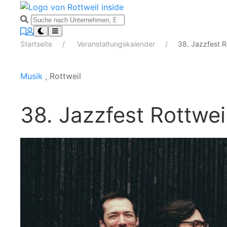
Startseite
Veranstaltungskalender
38. Jazzfest R
Musik
, Rottweil
38. Jazzfest Rottwe