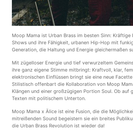
Moop Mama ist Urban Brass im besten Sinn: Kräftige 
Shows und ihre Fähigkeit, urbanen Hip-Hop mit funkig
Generation, die Haltung und Energie gleichermaßen s
Mit zügelloser Energie und tief verwurzeltem Gemeinsch
ihre ganz eigene Stimme mitbringt: Kraftvoll, klar, 
elektronischen Einflüssen bringt sie eine neue Facett
Stilistisch offenbart die Kollaboration von Moop Mam
Klängen und einer großzügigen Portion Soul. Ob auf g
Texten mit politischem Unterton.
Moop Mama x Älice ist eine Fusion, die die Möglichke
mitreißenden Sound begeistern sie ein breites Publi
die Urban Brass Revolution ist wieder da!