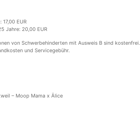
: 17,00 EUR
25 Jahre: 20,00 EUR
onen von Schwerbehinderten mit Ausweis B sind kostenfrei.
sandkosten und Servicegebühr.
tweil – Moop Mama x Älice