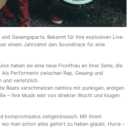
und Gesangsparts. Bekannt für ihre explosiven Live-
über einem Jahrzehnt den Soundtrack für eine
ice haben sie eine neue Frontfrau an ihrer Seite, die
at. Als Performerin zwischen Rap, Gesang und
 und verletzlich.
rte Beats verschmelzen nahtlos mit punkigen, erdigen
aße – ihre Musik lebt von direkter Wucht und klugen
und kompromisslos zeitgenössisch. Mit ihrem
 wo man schon alles gehört zu haben glaubt. Hurra –