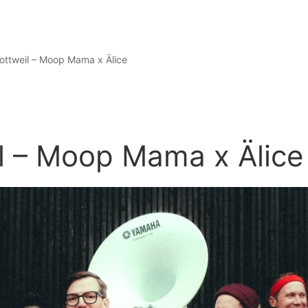
ottweil – Moop Mama x Älice
il – Moop Mama x Älice