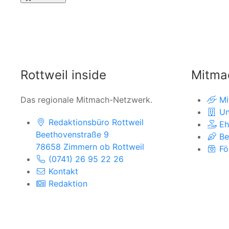
Rottweil inside
Mitma
Das regionale Mitmach-Netzwerk.
Mi
Un
Redaktionsbüro Rottweil
Eh
Beethovenstraße 9
Be
78658 Zimmern ob Rottweil
Fö
(0741) 26 95 22 26
Kontakt
Redaktion