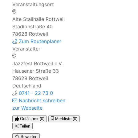
Veranstaltungsort
Alte Stallhalle Rottweil
Stadionstraße 40
78628 Rottweil
Zum Routenplaner
Veranstalter
Jazzfest Rottweil e.V.
Hausener Straße 33
78628
Rottweil
Deutschland
0741 - 22 73 0
Nachricht schreiben
zur Webseite
Gefällt mir
(0)
Merkliste
(0)
Teilen
Bewerten