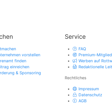
chen
Service
tmachen
FAQ
ternehmen vorstellen
Premium-Mitglied
renamt finden
Werben auf Rottwe
itrag einreichen
Redaktionelle Leit
rderung & Sponsoring
Rechtliches
Impressum
Datenschutz
AGB