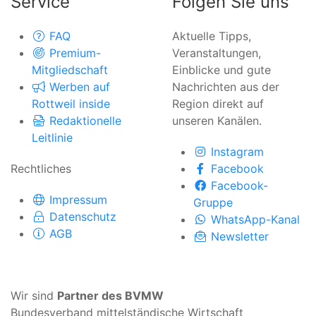
Service
Folgen Sie uns
FAQ
Aktuelle Tipps,
Premium-
Veranstaltungen,
Mitgliedschaft
Einblicke und gute
Werben auf
Nachrichten aus der
Rottweil inside
Region direkt auf
Redaktionelle
unseren Kanälen.
Leitlinie
Instagram
Rechtliches
Facebook
Facebook-
Impressum
Gruppe
Datenschutz
WhatsApp-Kanal
AGB
Newsletter
Wir sind
Partner des BVMW
Bundesverband mittelständische Wirtschaft