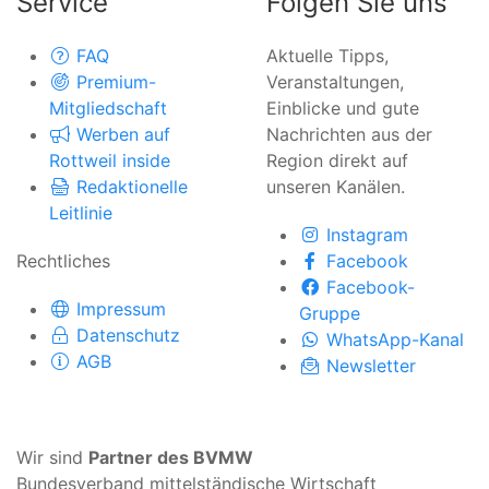
Service
Folgen Sie uns
FAQ
Aktuelle Tipps,
Premium-
Veranstaltungen,
Mitgliedschaft
Einblicke und gute
Werben auf
Nachrichten aus der
Rottweil inside
Region direkt auf
Redaktionelle
unseren Kanälen.
Leitlinie
Instagram
Rechtliches
Facebook
Facebook-
Impressum
Gruppe
Datenschutz
WhatsApp-Kanal
AGB
Newsletter
Wir sind
Partner des BVMW
Bundesverband mittelständische Wirtschaft