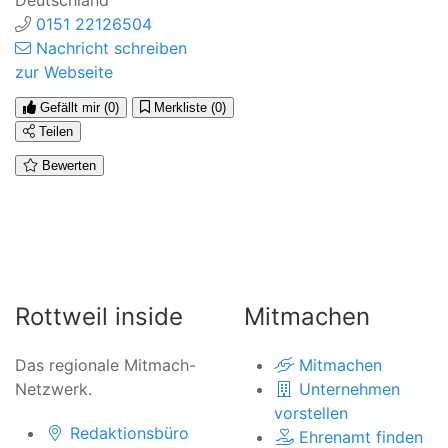
Deutschland
0151 22126504
Nachricht schreiben
zur Webseite
Gefällt mir
(0)
Merkliste
(0)
Teilen
Bewerten
Rottweil inside
Mitmachen
Das regionale Mitmach-
Mitmachen
Netzwerk.
Unternehmen
vorstellen
Redaktionsbüro
Ehrenamt finden