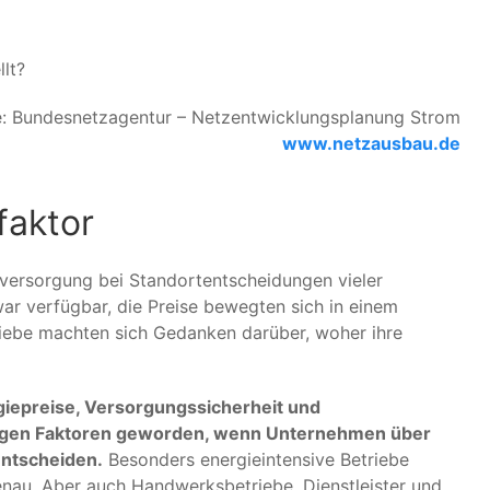
llt?
e: Bundesnetzagentur – Netzentwicklungsplanung Strom
www.netzausbau.de
faktor
versorgung bei Standortentscheidungen vieler
ar verfügbar, die Preise bewegten sich in einem
iebe machten sich Gedanken darüber, woher ihre
iepreise, Versorgungssicherheit und
htigen Faktoren geworden, wenn Unternehmen über
entscheiden.
Besonders energieintensive Betriebe
nau. Aber auch Handwerksbetriebe, Dienstleister und