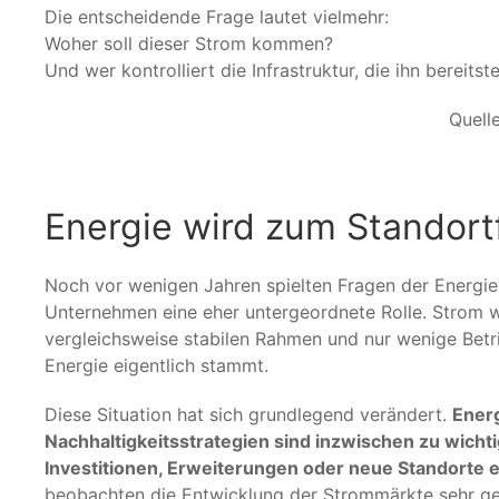
Die entscheidende Frage lautet vielmehr:
Woher soll dieser Strom kommen?
Und wer kontrolliert die Infrastruktur, die ihn bereitste
Quell
Energie wird zum Standort
Noch vor wenigen Jahren spielten Fragen der Energie
Unternehmen eine eher untergeordnete Rolle. Strom w
vergleichsweise stabilen Rahmen und nur wenige Betr
Energie eigentlich stammt.
Diese Situation hat sich grundlegend verändert.
Energ
Nachhaltigkeitsstrategien sind inzwischen zu wic
Investitionen, Erweiterungen oder neue Standorte 
beobachten die Entwicklung der Strommärkte sehr ge