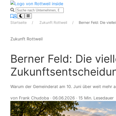
Startseite
Zukunft Rottweil
Berner Feld: Die viel
Zukunft Rottweil
Berner Feld: Die viel
Zukunftsentscheidun
Warum der Gemeinderat am 10. Juni über weit mehr a
von Frank Chudoba
·
06.06.2026
·
15 Min. Lesedauer