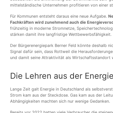
mittelständische Unternehmen profitieren von einer st
Für Kommunen entsteht daraus eine neue Aufgabe.
Ne
Fachkräften wird zunehmend auch die Energieverso
frühzeitig in moderne Stromnetze, Speichertechnolog
stärken damit ihre langfristige Wettbewerbsfähigkeit.
Der Bürgerenergiepark Berner Feld könnte deshalb nich
Signal dafür sein, dass Rottweil die Herausforderun
und damit seine Attraktivität als Wirtschaftsstandort 
Die Lehren aus der Energie
Lange Zeit galt Energie in Deutschland als selbstverst
Strom kam aus der Steckdose. Gas kam aus der Leitun
Abhängigkeiten machten sich nur wenige Gedanken.
Bereits vor 2022 hatten viele Verbraucher die steige