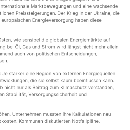
 internationale Marktbewegungen und eine wachsende
ichen Preissteigerungen. Der Krieg in der Ukraine, die
 europäischen Energieversorgung haben diese
Osten, wie sensibel die globalen Energiemärkte auf
ng bei Öl, Gas und Strom wird längst nicht mehr allein
mend auch von politischen Entscheidungen,
sen.
s: Je stärker eine Region von externen Energiequellen
Entwicklungen, die sie selbst kaum beeinflussen kann.
b nicht nur als Beitrag zum Klimaschutz verstanden,
n Stabilität, Versorgungssicherheit und
öhen. Unternehmen mussten ihre Kalkulationen neu
izkosten. Kommunen diskutierten Notfallpläne.