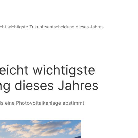
leicht wichtigste Zukunftsentscheidung dieses Jahres
leicht wichtigste
g dieses Jahres
ls eine Photovoltaikanlage abstimmt