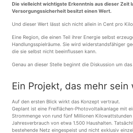
Die vielleicht wichtigste Erkenntnis aus dieser Zeit l
Versorgungssicherheit besitzt einen Wert.
Und dieser Wert lässt sich nicht allein in Cent pro Ki
Eine Region, die einen Teil ihrer Energie selbst erze
Handlungsspielräume. Sie wird widerstandsfähiger g
die sie selbst nicht beeinflussen kann.
Genau an dieser Stelle beginnt die Diskussion um das 
Ein Projekt, das mehr sein w
Auf den ersten Blick wirkt das Konzept vertraut.
Geplant ist eine Freiflächen-Photovoltaikanlage mit e
Strommenge von rund fünf Millionen Kilowattstunden 
Jahresverbrauch von etwa 1.500 Haushalten. Tatsächli
bestehende Netz eingespeist und nicht exklusiv einz