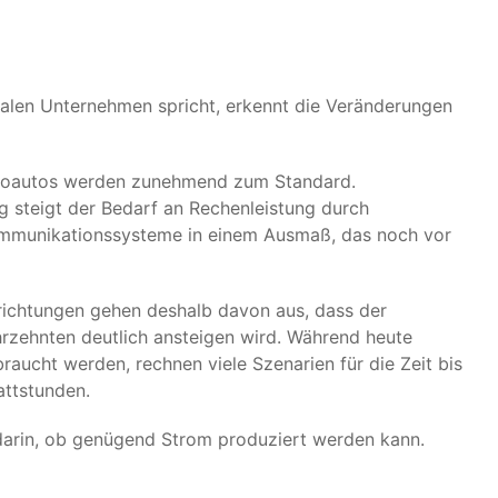
h
alen Unternehmen spricht, erkennt die Veränderungen
roautos werden zunehmend zum Standard.
ig steigt der Bedarf an Rechenleistung durch
 Kommunikationssysteme in einem Ausmaß, das noch vor
richtungen gehen deshalb davon aus, dass der
zehnten deutlich ansteigen wird. Während heute
raucht werden, rechnen viele Szenarien für die Zeit bis
attstunden.
 darin, ob genügend Strom produziert werden kann.