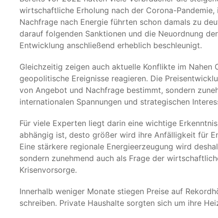
wirtschaftliche Erholung nach der Corona-Pandemie,
Nachfrage nach Energie führten schon damals zu deutl
darauf folgenden Sanktionen und die Neuordnung der
Entwicklung anschließend erheblich beschleunigt.
Gleichzeitig zeigen auch aktuelle Konflikte im Nahen 
geopolitische Ereignisse reagieren. Die Preisentwicklu
von Angebot und Nachfrage bestimmt, sondern zuneh
internationalen Spannungen und strategischen Interes
Für viele Experten liegt darin eine wichtige Erkenntni
abhängig ist, desto größer wird ihre Anfälligkeit für 
Eine stärkere regionale Energieerzeugung wird deshal
sondern zunehmend auch als Frage der wirtschaftliche
Krisenvorsorge.
Innerhalb weniger Monate stiegen Preise auf Rekordh
schreiben. Private Haushalte sorgten sich um ihre He