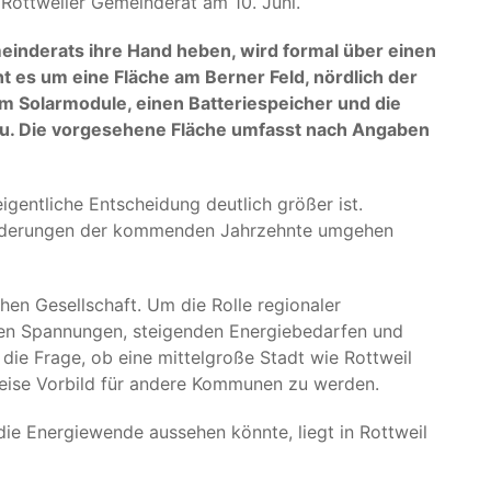
Rottweiler Gemeinderat am 10. Juni.
einderats ihre Hand heben, wird formal über einen
 es um eine Fläche am Berner Feld, nördlich der
 Solarmodule, einen Batteriespeicher und die
au. Die vorgesehene Fläche umfasst nach Angaben
igentliche Entscheidung deutlich größer ist.
forderungen der kommenden Jahrzehnte umgehen
en Gesellschaft. Um die Rolle regionaler
chen Spannungen, steigenden Energiebedarfen und
ie Frage, ob eine mittelgroße Stadt wie Rottweil
weise Vorbild für andere Kommunen zu werden.
die Energiewende aussehen könnte, liegt in Rottweil