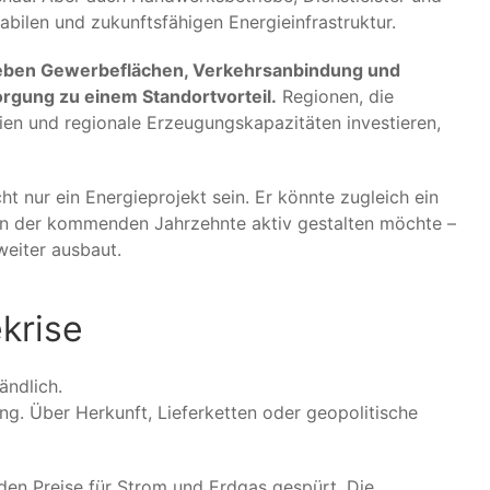
abilen und zukunftsfähigen Energieinfrastruktur.
ben Gewerbeflächen, Verkehrsanbindung und
rgung zu einem Standortvorteil.
Regionen, die
ien und regionale Erzeugungskapazitäten investieren,
t nur ein Energieprojekt sein. Er könnte zugleich ein
gen der kommenden Jahrzehnte aktiv gestalten möchte –
weiter ausbaut.
krise
ändlich.
g. Über Herkunft, Lieferketten oder geopolitische
nden Preise für Strom und Erdgas gespürt. Die