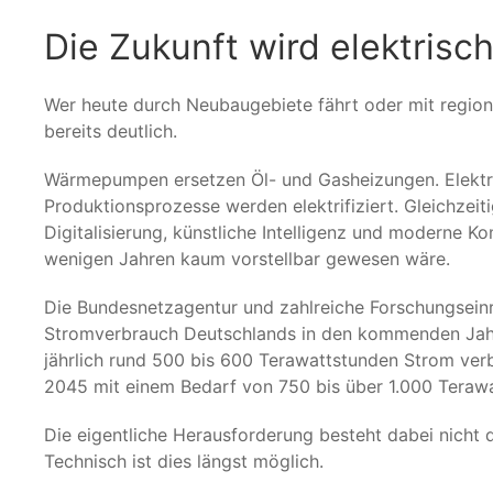
Die Zukunft wird elektrisc
Wer heute durch Neubaugebiete fährt oder mit region
bereits deutlich.
Wärmepumpen ersetzen Öl- und Gasheizungen. Elekt
Produktionsprozesse werden elektrifiziert. Gleichzeit
Digitalisierung, künstliche Intelligenz und moderne
wenigen Jahren kaum vorstellbar gewesen wäre.
Die Bundesnetzagentur und zahlreiche Forschungsein
Stromverbrauch Deutschlands in den kommenden Jahr
jährlich rund 500 bis 600 Terawattstunden Strom verb
2045 mit einem Bedarf von 750 bis über 1.000 Teraw
Die eigentliche Herausforderung besteht dabei nicht
Technisch ist dies längst möglich.