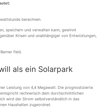
autet:
lowattstunde berechnen.
ugen, speichern und verwalten kann, gewinnt
egenüber Krisen und unabhängiger von Entwicklungen,
Berner Feld.
ill als ein Solarpark
iner Leistung von 4,4 Megawatt. Die prognostizierte
entspricht rechnerisch dem durchschnittlichen
ch wird der Strom selbstverständlich in das
elnen Haushalten zugeordnet.