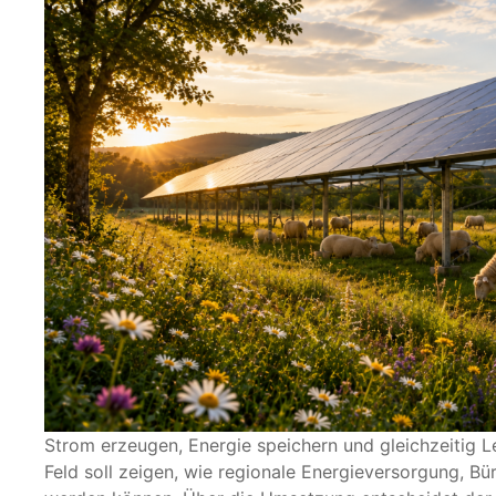
Strom erzeugen, Energie speichern und gleichzeitig 
Feld soll zeigen, wie regionale Energieversorgung, 