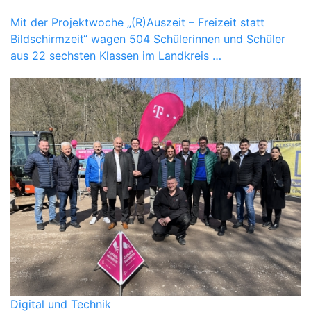
Mit der Projektwoche „(R)Auszeit – Freizeit statt
Bildschirmzeit“ wagen 504 Schülerinnen und Schüler
aus 22 sechsten Klassen im Landkreis …
Digital und Technik