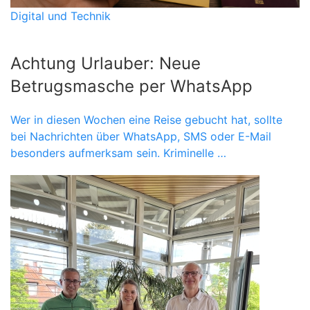
Digital und Technik
Achtung Urlauber: Neue
Betrugsmasche per WhatsApp
Wer in diesen Wochen eine Reise gebucht hat, sollte
bei Nachrichten über WhatsApp, SMS oder E-Mail
besonders aufmerksam sein. Kriminelle …