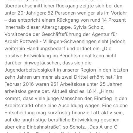
überdurchschnittlicher Rückgang zeigte sich bei den
unter 20-Jährigen: 52 Personen weniger als im Vorjahr
– das entspricht einem Rückgang von rund 14 Prozent
innerhalb dieser Altersgruppe. Sylvia Scholz,
Vorsitzende der Geschäftsführung der Agentur für
Arbeit Rottweil - Villingen-Schwenningen sieht jedoch
weiterhin Handlungsbedarf und ordnet ein: „Die
positive Entwicklung im Berichtsmonat kann nicht
darüber hinwegtäuschen, dass sich die
Jugendarbeitslosigkeit in unserer Region in den letzten
zehn Jahren um mehr als zwei Drittel erhöht hat.“ Im
Februar 2016 waren 951 Arbeitslose unter 25 Jahren
arbeitslos gemeldet. Aktuell sind es 1.614. „Hinzu
kommt, dass viele junge Menschen den Einstieg in den
Arbeitsmarkt ohne eine Ausbildung wagen. Eine solche
Entscheidung mag kurzfristig finanziell attraktiv sein,
auf die langfristige berufliche Entwicklung gesehen
aber eine Einbahnstraße“, so Scholz. „Das A und O