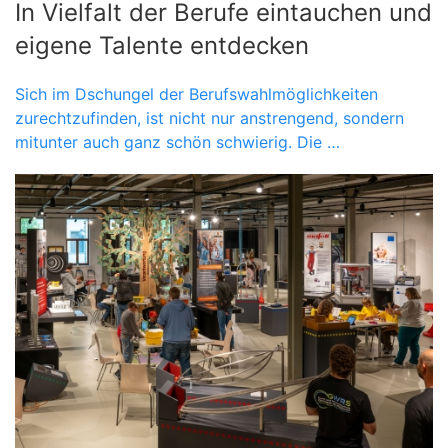
In Vielfalt der Berufe eintauchen und
eigene Talente entdecken
Sich im Dschungel der Berufswahlmöglichkeiten
zurechtzufinden, ist nicht nur anstrengend, sondern
mitunter auch ganz schön schwierig. Die …