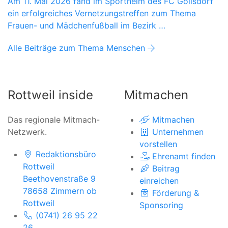
Am 11. Mai 2026 fand im Sportheim des FC Göllsdorf
ein erfolgreiches Vernetzungstreffen zum Thema
Frauen- und Mädchenfußball im Bezirk …
Alle Beiträge zum Thema Menschen
Rottweil inside
Mitmachen
Das regionale Mitmach-
Mitmachen
Netzwerk.
Unternehmen
vorstellen
Redaktionsbüro
Ehrenamt finden
Rottweil
Beitrag
Beethovenstraße 9
einreichen
78658 Zimmern ob
Förderung &
Rottweil
Sponsoring
(0741) 26 95 22
26