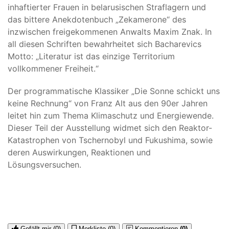
inhaftierter Frauen in belarusischen Straflagern und
das bittere Anekdotenbuch „Zekamerone“ des
inzwischen freigekommenen Anwalts Maxim Znak. In
all diesen Schriften bewahrheitet sich Bacharevics
Motto: „Literatur ist das einzige Territorium
vollkommener Freiheit.“
Der programmatische Klassiker „Die Sonne schickt uns
keine Rechnung“ von Franz Alt aus den 90er Jahren
leitet hin zum Thema Klimaschutz und Energiewende.
Dieser Teil der Ausstellung widmet sich den Reaktor-
Katastrophen von Tschernobyl und Fukushima, sowie
deren Auswirkungen, Reaktionen und
Lösungsversuchen.
Gefällt mir
(0)
Merkliste
(0)
Kommentieren
(0)