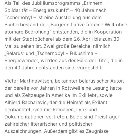
Als Teil des Jubiläumsprogramms „Erinnern –
Solidarität – Energiezukunft“ – 40 Jahre nach
Tschernobyl – ist eine Ausstellung aus dem
Bücherbestand der „Bürgerinitiative für eine Welt ohne
atomare Bedrohung“ entstanden, die in Kooperation
mit der Stadtbücherei ab dem 26. April bis zum 30.
Mai zu sehen ist. Zwei große Bereiche, nämlich
„Belarus“ und „Tschernobyl – Fukushima –
Energiewende“, werden aus der Fülle der Titel, die in
den 40 Jahren entstanden sind, vorgestellt.
Victor Martinowitsch, bekannter belarusischer Autor,
der bereits vor Jahren in Rottweil eine Lesung hatte
und als Zeitzeuge in Amerika im Exil lebt, sowie
Alhierd Bacharevic, der die Heimat als Exilant
beobachtet, sind mit Romanen, Lyrik und
Dokumentationen vertreten. Beide sind Preisträger
zahlreicher literarischer und politischer
Auszeichnungen. Außerdem gibt es Zeugnisse