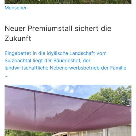
Menschen
Neuer Premiumstall sichert die
Zukunft
Eingebettet in die idyllische Landschaft vom
Sulzbachtal liegt der Bäuerleshof, der
landwirtschaftliche Nebenerwerbsbetrieb der Familie
…