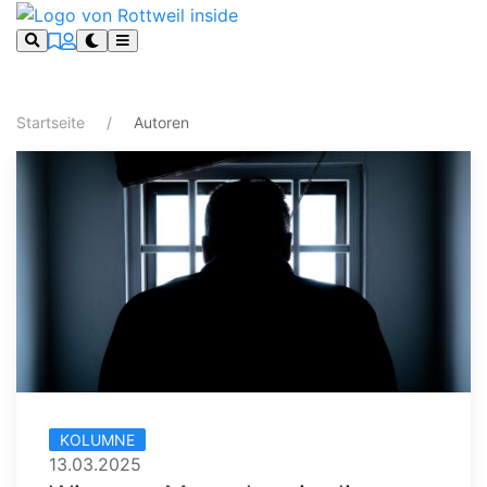
Startseite
Autoren
KOLUMNE
13.03.2025