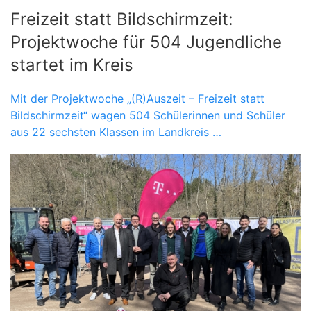
Freizeit statt Bildschirmzeit:
Projektwoche für 504 Jugendliche
startet im Kreis
Mit der Projektwoche „(R)Auszeit – Freizeit statt
Bildschirmzeit“ wagen 504 Schülerinnen und Schüler
aus 22 sechsten Klassen im Landkreis …