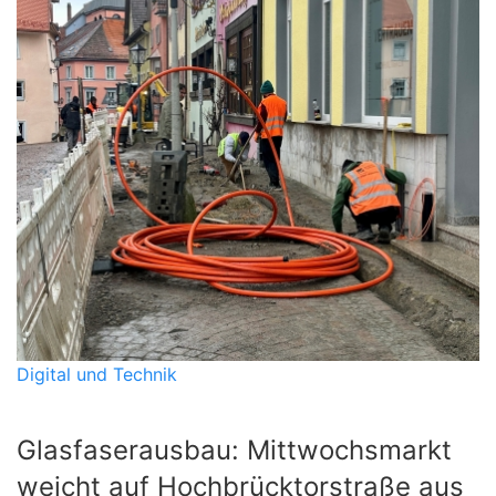
Digital und Technik
Glasfaserausbau: Mittwochsmarkt
weicht auf Hochbrücktorstraße aus