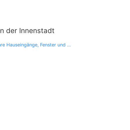
en der Innenstadt
ihre Hauseingänge, Fenster und …