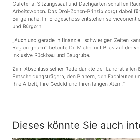
Cafeteria, Sitzungssaal und Dachgarten schaffen Rau
Arbeitswelten. Das Drei-Zonen-Prinzip sorgt dabei für
Bürgernähe: Im Erdgeschoss entstehen serviceorienti
und Bürgern.
„Auch und gerade in finanziell schwierigen Zeiten kan
Region geben“, betonte Dr. Michel mit Blick auf die 
inklusive Rückbau und Baugrube.
Zum Abschluss seiner Rede dankte der Landrat allen Be
Entscheidungsträgern, den Planern, den Fachleuten un
Ihre Arbeit, Ihre Geduld und Ihren langen Atem.“
Dieses könnte Sie auch int