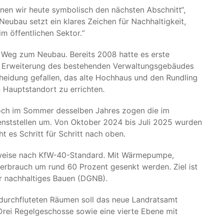
nen wir heute symbolisch den nächsten Abschnitt“,
Neubau setzt ein klares Zeichen für Nachhaltigkeit,
m öffentlichen Sektor.“
n Weg zum Neubau. Bereits 2008 hatte es erste
er Erweiterung des bestehenden Verwaltungsgebäudes
heidung gefallen, das alte Hochhaus und den Rundling
 Hauptstandort zu errichten.
noch im Sommer desselben Jahres zogen die im
nststellen um. Von Oktober 2024 bis Juli 2025 wurden
 es Schritt für Schritt nach oben.
uweise nach KfW-40-Standard. Mit Wärmepumpe,
verbrauch um rund 60 Prozent gesenkt werden. Ziel ist
ür nachhaltiges Bauen (DGNB).
tdurchfluteten Räumen soll das neue Landratsamt
Drei Regelgeschosse sowie eine vierte Ebene mit