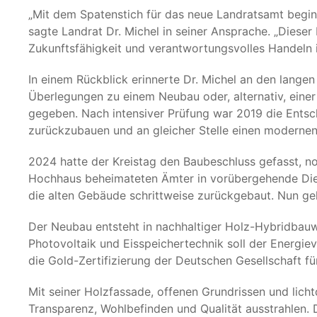
„Mit dem Spatenstich für das neue Landratsamt begin
sagte Landrat Dr. Michel in seiner Ansprache. „Dieser 
Zukunftsfähigkeit und verantwortungsvolles Handeln i
In einem Rückblick erinnerte Dr. Michel an den lange
Überlegungen zu einem Neubau oder, alternativ, ein
gegeben. Nach intensiver Prüfung war 2019 die Entsc
zurückzubauen und an gleicher Stelle einen modernen
2024 hatte der Kreistag den Baubeschluss gefasst, 
Hochhaus beheimateten Ämter in vorübergehende Die
die alten Gebäude schrittweise zurückgebaut. Nun geht
Der Neubau entsteht in nachhaltiger Holz-Hybridba
Photovoltaik und Eisspeichertechnik soll der Energie
die Gold-Zertifizierung der Deutschen Gesellschaft f
Mit seiner Holzfassade, offenen Grundrissen und lich
Transparenz, Wohlbefinden und Qualität ausstrahlen. 