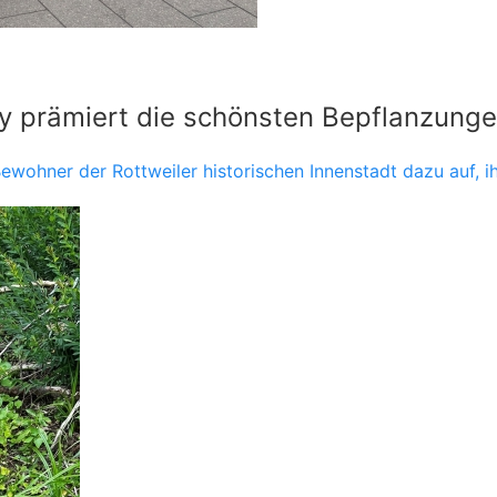
ury prämiert die schönsten Bepflanzung
ewohner der Rottweiler historischen Innenstadt dazu auf, 