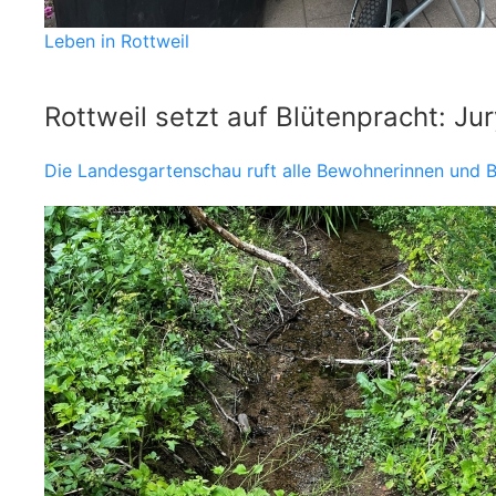
Leben in Rottweil
Rottweil setzt auf Blütenpracht: J
Die Landesgartenschau ruft alle Bewohnerinnen und B