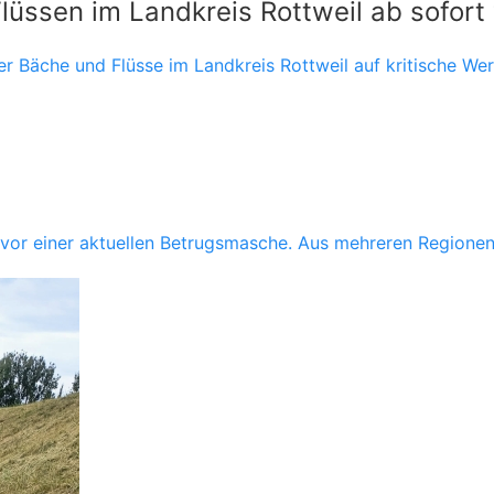
ssen im Landkreis Rottweil ab sofort
er Bäche und Flüsse im Landkreis Rottweil auf kritische We
t vor einer aktuellen Betrugsmasche. Aus mehreren Region