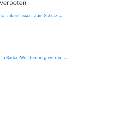
 verboten
rte sinken lassen. Zum Schutz …
en in Baden-Württemberg werden …