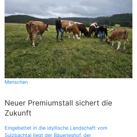
Menschen
Neuer Premiumstall sichert die
Zukunft
Eingebettet in die idyllische Landschaft vom
Sulzbachtal liegt der Bäuerleshof, der