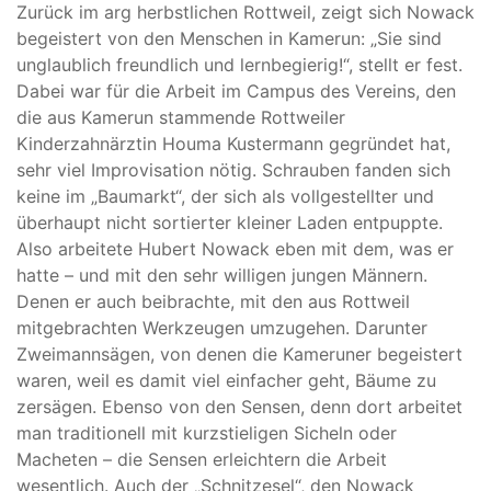
Zurück im arg herbstlichen Rottweil, zeigt sich Nowack
begeistert von den Menschen in Kamerun: „Sie sind
unglaublich freundlich und lernbegierig!“, stellt er fest.
Dabei war für die Arbeit im Campus des Vereins, den
die aus Kamerun stammende Rottweiler
Kinderzahnärztin Houma Kustermann gegründet hat,
sehr viel Improvisation nötig. Schrauben fanden sich
keine im „Baumarkt“, der sich als vollgestellter und
überhaupt nicht sortierter kleiner Laden entpuppte.
Also arbeitete Hubert Nowack eben mit dem, was er
hatte – und mit den sehr willigen jungen Männern.
Denen er auch beibrachte, mit den aus Rottweil
mitgebrachten Werkzeugen umzugehen. Darunter
Zweimannsägen, von denen die Kameruner begeistert
waren, weil es damit viel einfacher geht, Bäume zu
zersägen. Ebenso von den Sensen, denn dort arbeitet
man traditionell mit kurzstieligen Sicheln oder
Macheten – die Sensen erleichtern die Arbeit
wesentlich. Auch der „Schnitzesel“, den Nowack