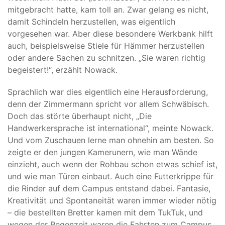
mitgebracht hatte, kam toll an. Zwar gelang es nicht,
damit Schindeln herzustellen, was eigentlich
vorgesehen war. Aber diese besondere Werkbank hilft
auch, beispielsweise Stiele für Hämmer herzustellen
oder andere Sachen zu schnitzen. „Sie waren richtig
begeistert!“, erzählt Nowack.
Sprachlich war dies eigentlich eine Herausforderung,
denn der Zimmermann spricht vor allem Schwäbisch.
Doch das störte überhaupt nicht, „Die
Handwerkersprache ist international“, meinte Nowack.
Und vom Zuschauen lerne man ohnehin am besten. So
zeigte er den jungen Kamerunern, wie man Wände
einzieht, auch wenn der Rohbau schon etwas schief ist,
und wie man Türen einbaut. Auch eine Futterkrippe für
die Rinder auf dem Campus entstand dabei. Fantasie,
Kreativität und Spontaneität waren immer wieder nötig
– die bestellten Bretter kamen mit dem TukTuk, und
wegen der Regenzeit waren die Fahrten zum Campus