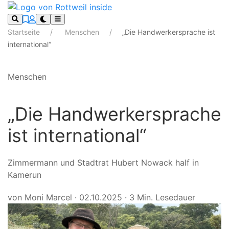
Startseite
Menschen
„Die Handwerkersprache ist
international“
Menschen
„Die Handwerkersprache
ist international“
Zimmermann und Stadtrat Hubert Nowack half in
Kamerun
von Moni Marcel
·
02.10.2025
·
3 Min. Lesedauer