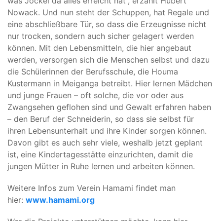
was Jockel da alles erreicht hat“, erzählt Hubert
Nowack. Und nun steht der Schuppen, hat Regale und
eine abschließbare Tür, so dass die Erzeugnisse nicht
nur trocken, sondern auch sicher gelagert werden
können. Mit den Lebensmitteln, die hier angebaut
werden, versorgen sich die Menschen selbst und dazu
die Schülerinnen der Berufsschule, die Houma
Kustermann in Meiganga betreibt. Hier lernen Mädchen
und junge Frauen – oft solche, die vor oder aus
Zwangsehen geflohen sind und Gewalt erfahren haben
– den Beruf der Schneiderin, so dass sie selbst für
ihren Lebensunterhalt und ihre Kinder sorgen können.
Davon gibt es auch sehr viele, weshalb jetzt geplant
ist, eine Kindertagesstätte einzurichten, damit die
jungen Mütter in Ruhe lernen und arbeiten können.
Weitere Infos zum Verein Hamami findet man
hier:
www.hamami.org