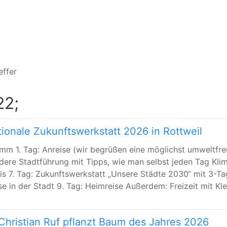
effer
22;
tionale Zukunftswerkstatt 2026 in Rottweil
amm 1. Tag: Anreise (wir begrüßen eine möglichst umweltfre
dere Stadtführung mit Tipps, wie man selbst jeden Tag Kl
bis 7. Tag: Zukunftswerkstatt „Unsere Städte 2030“ mit 3-T
e in der Stadt 9. Tag: Heimreise Außerdem: Freizeit mit Klett
Christian Ruf pflanzt Baum des Jahres 2026