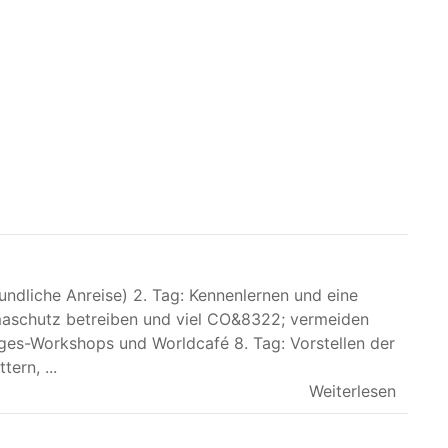
undliche Anreise) 2. Tag: Kennenlernen und eine
imaschutz betreiben und viel CO&8322; vermeiden
ages-Workshops und Worldcafé 8. Tag: Vorstellen der
ern, ...
Weiterlesen