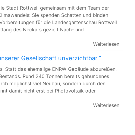
t die Stadt Rottweil gemeinsam mit dem Team der
limawandels: Sie spenden Schatten und binden
n Vorbereitungen für die Landesgartenschau Rottweil
tlang des Neckars gezielt Nach- und
Weiterlesen
unserer Gesellschaft unverzichtbar.“
 aus. Statt das ehemalige ENRW-Gebäude abzureißen,
s Bestands. Rund 240 Tonnen bereits gebundenes
rch möglichst viel Neubau, sondern durch den
nt damit nicht erst bei Photovoltaik oder
Weiterlesen