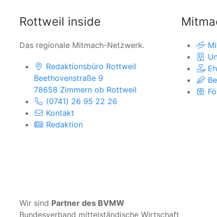
Rottweil inside
Mitma
Das regionale Mitmach-Netzwerk.
Mi
Un
Redaktionsbüro Rottweil
Eh
Beethovenstraße 9
Be
78658 Zimmern ob Rottweil
Fö
(0741) 26 95 22 26
Kontakt
Redaktion
Wir sind
Partner des BVMW
Bundesverband mittelständische Wirtschaft