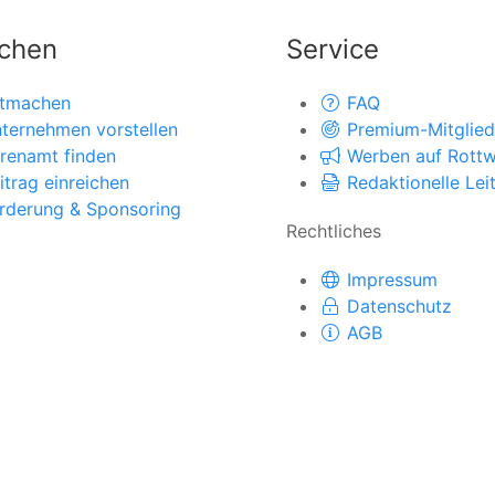
chen
Service
tmachen
FAQ
ternehmen vorstellen
Premium-Mitglied
renamt finden
Werben auf Rottwe
itrag einreichen
Redaktionelle Leit
rderung & Sponsoring
Rechtliches
Impressum
Datenschutz
AGB