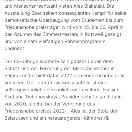
und Menschenrechtsaktivisten Ales Bialiatski. Die
Ausstellung über seinen konsequenten Kampf für seine
demokratische Überzeugung vom Studenten bis zum
Friedensnobelpreisträger wird vom 15. bis 26. April in
den Räumen des Zimmertheaters in Rottweil gezeigt
und von einem vielfältigen Rahmenprogramm
begleitet.
Der 63-Jährige widmete sein ganzes Leben dem
Schutz und der Förderung der Menschenrechte in
Belarus und erhielt dafür 2022 den Friedensnobelpreis
verliehen. Der Literaturwissenschaftler ist eine
außergewöhnliche Persönlichkeit in vielerlei Hinsicht.
Svetlana Tichonovskaya, Präsidentschaftskandidatin
von 2020, jubelte bei der Verleihung des
Friedensnobelpreises 2022: „ Ales ist der Stolz der
Belarussen und ein herausragender Kämpfer f&
...