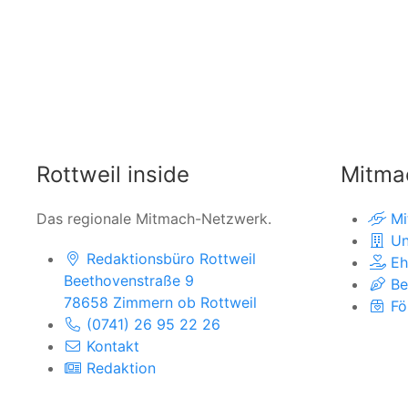
Rottweil inside
Mitma
Das regionale Mitmach-Netzwerk.
Mi
Un
Redaktionsbüro Rottweil
Eh
Beethovenstraße 9
Be
78658 Zimmern ob Rottweil
Fö
(0741) 26 95 22 26
Kontakt
Redaktion