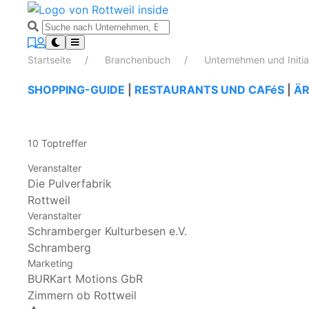
Startseite
Branchenbuch
Unternehmen und Initi
SHOPPING-GUIDE
|
RESTAURANTS UND CAFéS
|
ÄR
10 Toptreffer
Veranstalter
Die Pulverfabrik
Rottweil
Veranstalter
Schramberger Kulturbesen e.V.
Schramberg
Marketing
BURKart Motions GbR
Zimmern ob Rottweil