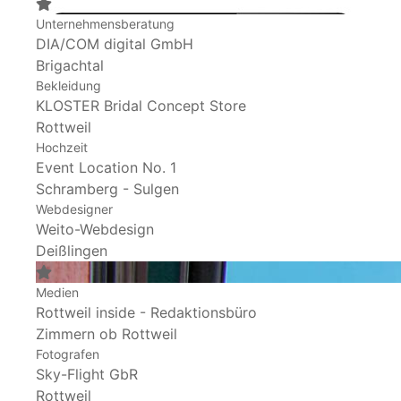
Unternehmensberatung
DIA/COM digital GmbH
Brigachtal
Bekleidung
KLOSTER Bridal Concept Store
Rottweil
Hochzeit
Event Location No. 1
Schramberg - Sulgen
Webdesigner
Weito-Webdesign
Deißlingen
Medien
Rottweil inside - Redaktionsbüro
Zimmern ob Rottweil
Fotografen
Sky-Flight GbR
Rottweil