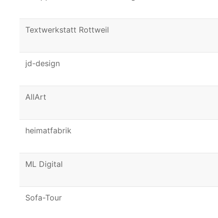
Textwerkstatt Rottweil
jd-design
AllArt
heimatfabrik
ML Digital
Sofa-Tour