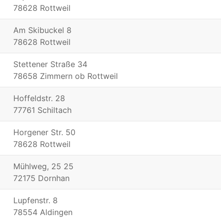
78628 Rottweil
Am Skibuckel 8
78628 Rottweil
Stettener Straße 34
78658 Zimmern ob Rottweil
Hoffeldstr. 28
77761 Schiltach
Horgener Str. 50
78628 Rottweil
Mühlweg, 25 25
72175 Dornhan
Lupfenstr. 8
78554 Aldingen