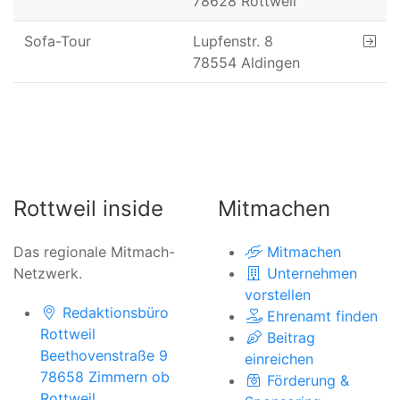
78628 Rottweil
Sofa-Tour
Lupfenstr. 8
78554 Aldingen
Rottweil inside
Mitmachen
Das regionale Mitmach-
Mitmachen
Netzwerk.
Unternehmen
vorstellen
Redaktionsbüro
Ehrenamt finden
Rottweil
Beitrag
Beethovenstraße 9
einreichen
78658 Zimmern ob
Förderung &
Rottweil