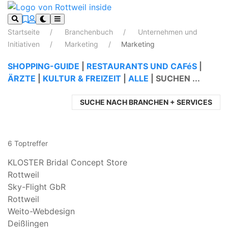
Startseite
Branchenbuch
Unternehmen und
Initiativen
Marketing
Marketing
SHOPPING-GUIDE
|
RESTAURANTS UND CAFéS
|
ÄRZTE
|
KULTUR & FREIZEIT
|
ALLE
|
SUCHEN ...
SUCHE NACH BRANCHEN + SERVICES
6 Toptreffer
KLOSTER Bridal Concept Store
Rottweil
Sky-Flight GbR
Rottweil
Weito-Webdesign
Deißlingen