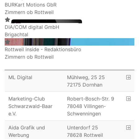
BURKart Motions GbR
Zimmern ob Rottweil
DIA/COM digital GmbH
Brigachtal
Rottweil inside - Redaktionsbüro
Zimmern ob Rottweil
ML Digital
Mühlweg, 25 25
72175 Dornhan
Marketing-Club
Robert-Bosch-Str. 9
Schwarzwald-Baar
78048 Villingen-
e.V.
Schwenningen
Aida Grafik und
Unterdorf 25
Werbung
78628 Rottweil