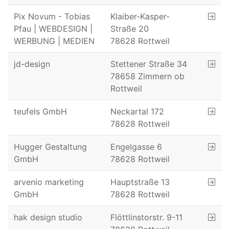
Pix Novum - Tobias
Klaiber-Kasper-
Pfau | WEBDESIGN |
Straße 20
WERBUNG | MEDIEN
78628 Rottweil
jd-design
Stettener Straße 34
78658 Zimmern ob
Rottweil
teufels GmbH
Neckartal 172
78628 Rottweil
Hugger Gestaltung
Engelgasse 6
GmbH
78628 Rottweil
arvenio marketing
Hauptstraße 13
GmbH
78628 Rottweil
hak design studio
Flöttlinstorstr. 9-11