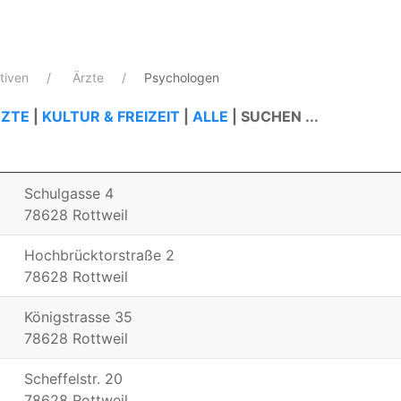
ativen
Ärzte
Psychologen
ZTE
|
KULTUR & FREIZEIT
|
ALLE
|
SUCHEN ...
Schulgasse 4
78628 Rottweil
Hochbrücktorstraße 2
78628 Rottweil
Königstrasse 35
78628 Rottweil
Scheffelstr. 20
78628 Rottweil