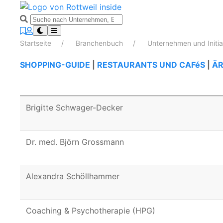
Startseite
Branchenbuch
Unternehmen und Initi
SHOPPING-GUIDE
|
RESTAURANTS UND CAFéS
|
ÄR
Brigitte Schwager-Decker
Dr. med. Björn Grossmann
Alexandra Schöllhammer
Coaching & Psychotherapie (HPG)