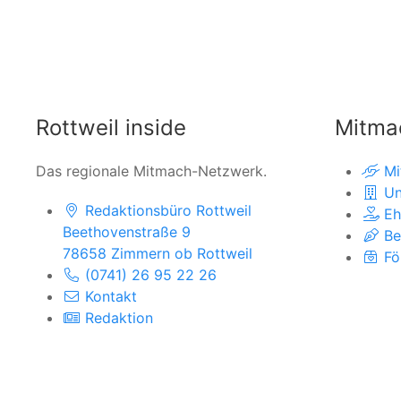
Rottweil inside
Mitma
Das regionale Mitmach-Netzwerk.
Mi
Un
Redaktionsbüro Rottweil
Eh
Beethovenstraße 9
Be
78658 Zimmern ob Rottweil
Fö
(0741) 26 95 22 26
Kontakt
Redaktion