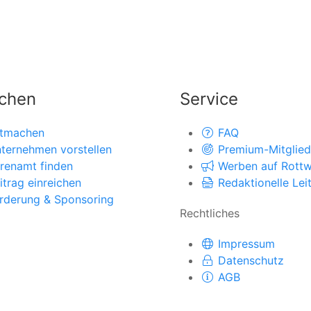
chen
Service
tmachen
FAQ
ternehmen vorstellen
Premium-Mitglied
renamt finden
Werben auf Rottwe
itrag einreichen
Redaktionelle Leit
rderung & Sponsoring
Rechtliches
Impressum
Datenschutz
AGB