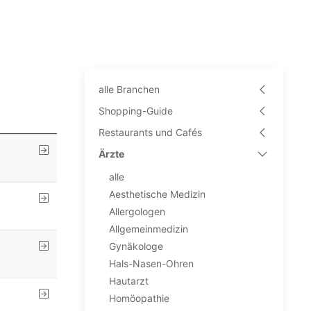
alle Branchen
Shopping-Guide
Restaurants und Cafés
Ärzte
alle
Aesthetische Medizin
Allergologen
Allgemeinmedizin
Gynäkologe
Hals-Nasen-Ohren
Hautarzt
Homöopathie