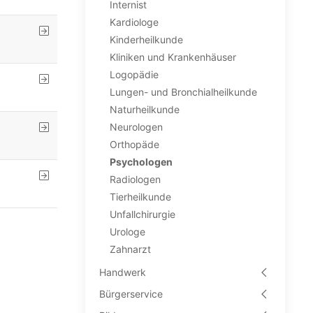
Internist
Kardiologe
Kinderheilkunde
Kliniken und Krankenhäuser
Logopädie
Lungen- und Bronchialheilkunde
Naturheilkunde
Neurologen
Orthopäde
Psychologen
Radiologen
Tierheilkunde
Unfallchirurgie
Urologe
Zahnarzt
Handwerk
Bürgerservice