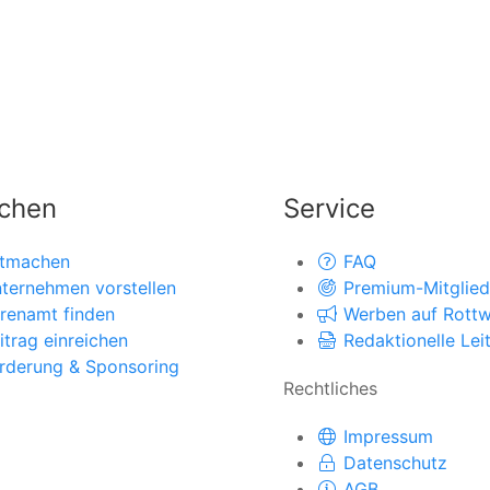
chen
Service
tmachen
FAQ
ternehmen vorstellen
Premium-Mitglied
renamt finden
Werben auf Rottwe
itrag einreichen
Redaktionelle Leit
rderung & Sponsoring
Rechtliches
Impressum
Datenschutz
AGB