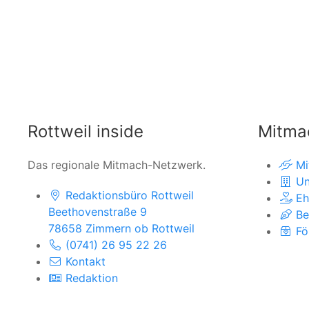
Rottweil inside
Mitma
Das regionale Mitmach-Netzwerk.
Mi
Un
Redaktionsbüro Rottweil
Eh
Beethovenstraße 9
Be
78658 Zimmern ob Rottweil
Fö
(0741) 26 95 22 26
Kontakt
Redaktion