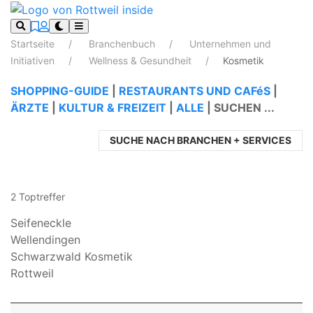
Startseite
Branchenbuch
Unternehmen und
Initiativen
Wellness & Gesundheit
Kosmetik
SHOPPING-GUIDE
|
RESTAURANTS UND CAFéS
|
ÄRZTE
|
KULTUR & FREIZEIT
|
ALLE
|
SUCHEN ...
SUCHE NACH BRANCHEN + SERVICES
2 Toptreffer
Seifeneckle
Wellendingen
Schwarzwald Kosmetik
Rottweil