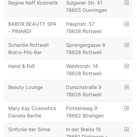
Regine Neff Kosmetik
Sulgener Str. 41
78655 Dunningen
BABOR BEAUTY SPA
Hauptstr. 57
- PINARDI
78628 Rottweil
Schantle Rottweil
Sprengergasse 8
Bistro-Pils-Bar
78628 Rottweil
Hand & Fuß
Waldtorstr. 14
78628 Rottweil
Beauty Lounge
Durschstraße 9
78628 Rottweil
Mary Kay Cosmetics
Fichtenweg 9
Daniela Bantle
78662 Bösingen
Sinfonie der Sinne
In der Breite 18
78661 Dietingen -