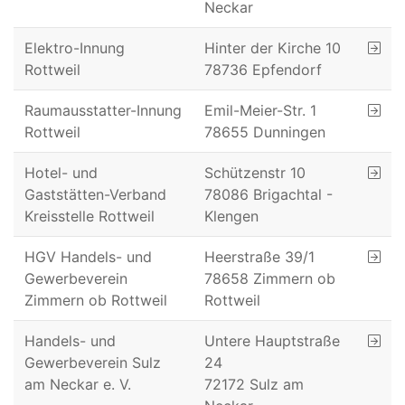
Neckar
Elektro-Innung
Hinter der Kirche 10
Rottweil
78736 Epfendorf
Raumausstatter-Innung
Emil-Meier-Str. 1
Rottweil
78655 Dunningen
Hotel- und
Schützenstr 10
Gaststätten-Verband
78086 Brigachtal -
Kreisstelle Rottweil
Klengen
HGV Handels- und
Heerstraße 39/1
Gewerbeverein
78658 Zimmern ob
Zimmern ob Rottweil
Rottweil
Handels- und
Untere Hauptstraße
Gewerbeverein Sulz
24
am Neckar e. V.
72172 Sulz am