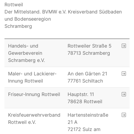
Rottweil
Der Mittelstand. BVMW e.V. Kreisverband Südbaden
und Bodenseeregion
Schramberg
Handels- und
Rottweiler Straße 5
Gewerbeverein
78713 Schramberg
Schramberg e.V.
Maler- und Lackierer-
An den Gärten 21
Innung Rottweil
77761 Schiltach
Friseur-Innung Rottweil
Hauptstr. 11
78628 Rottweil
Kreisfeuerwehrverband
Hartensteinstraße
Rottweil e.V.
21 A
72172 Sulz am