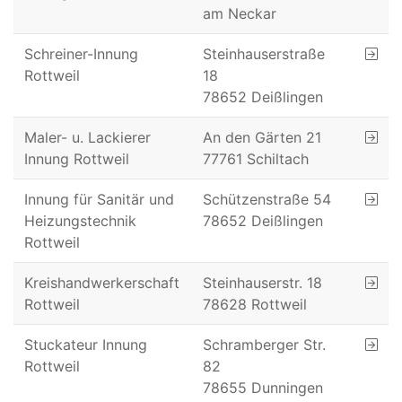
am Neckar
Schreiner-Innung
Steinhauserstraße
Rottweil
18
78652 Deißlingen
Maler- u. Lackierer
An den Gärten 21
Innung Rottweil
77761 Schiltach
Innung für Sanitär und
Schützenstraße 54
Heizungstechnik
78652 Deißlingen
Rottweil
Kreishandwerkerschaft
Steinhauserstr. 18
Rottweil
78628 Rottweil
Stuckateur Innung
Schramberger Str.
Rottweil
82
78655 Dunningen