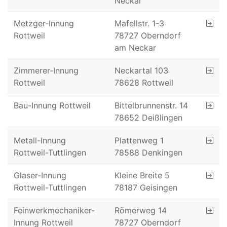
Neckar
Metzger-Innung
Mafellstr. 1-3
Rottweil
78727 Oberndorf
am Neckar
Zimmerer-Innung
Neckartal 103
Rottweil
78628 Rottweil
Bau-Innung Rottweil
Bittelbrunnenstr. 14
78652 Deißlingen
Metall-Innung
Plattenweg 1
Rottweil-Tuttlingen
78588 Denkingen
Glaser-Innung
Kleine Breite 5
Rottweil-Tuttlingen
78187 Geisingen
Feinwerkmechaniker-
Römerweg 14
Innung Rottweil
78727 Oberndorf