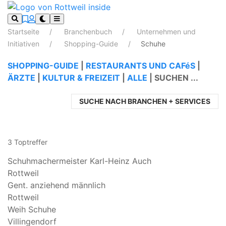
Startseite
Branchenbuch
Unternehmen und
Initiativen
Shopping-Guide
Schuhe
SHOPPING-GUIDE
|
RESTAURANTS UND CAFéS
|
ÄRZTE
|
KULTUR & FREIZEIT
|
ALLE
|
SUCHEN ...
SUCHE NACH BRANCHEN + SERVICES
3 Toptreffer
Schuhmachermeister Karl-Heinz Auch
Rottweil
Gent. anziehend männlich
Rottweil
Weih Schuhe
Villingendorf