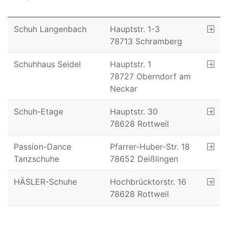
Schuh Langenbach
Hauptstr. 1-3
78713 Schramberg
Schuhhaus Seidel
Hauptstr. 1
78727 Oberndorf am
Neckar
Schuh-Etage
Hauptstr. 30
78628 Rottweil
Passion-Dance
Pfarrer-Huber-Str. 18
Tanzschuhe
78652 Deißlingen
HÄSLER-Schuhe
Hochbrücktorstr. 16
78628 Rottweil