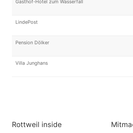
Gasthof-Hotel zum Wasserfall
LindePost
Pension Dölker
Villa Junghans
Rottweil inside
Mitma