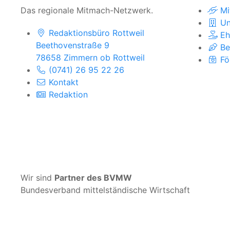
Das regionale Mitmach-Netzwerk.
Mi
Un
Redaktionsbüro Rottweil
Eh
Beethovenstraße 9
Be
78658 Zimmern ob Rottweil
Fö
(0741) 26 95 22 26
Kontakt
Redaktion
Wir sind
Partner des BVMW
Bundesverband mittelständische Wirtschaft