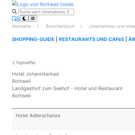
Startseite
Branchenbuch
Unternehmen und Initi
SHOPPING-GUIDE
|
RESTAURANTS UND CAFéS
|
ÄR
2 Toptreffer
Hotel Johanniterbad
Rottweil
Landgasthof zum Seehof - Hotel und Restaurant
Rottweil
Hotel Adlerschanze