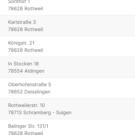
Sonthof 1
78628 Rottweil
Karlstraße 3
78628 Rottweil
Königstr. 21
78628 Rottweil
In Stocken 18
78554 Aldingen
Oberhofenstraße 5
78652 Deisslingen
Rottweilerstr. 10
78713 Schramberg - Sulgen
Balinger Str. 131/1
78628 Rottweil