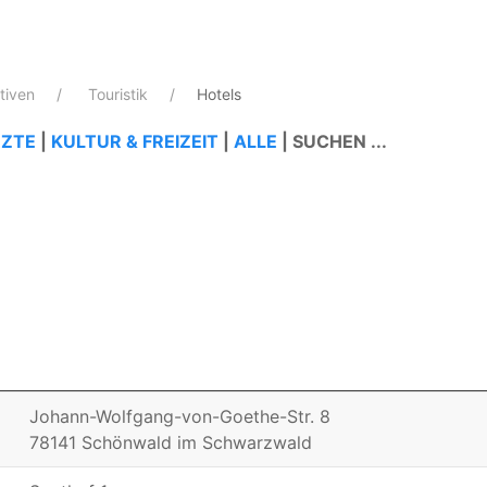
ativen
Touristik
Hotels
ZTE
|
KULTUR & FREIZEIT
|
ALLE
|
SUCHEN ...
Johann-Wolfgang-von-Goethe-Str. 8
78141 Schönwald im Schwarzwald