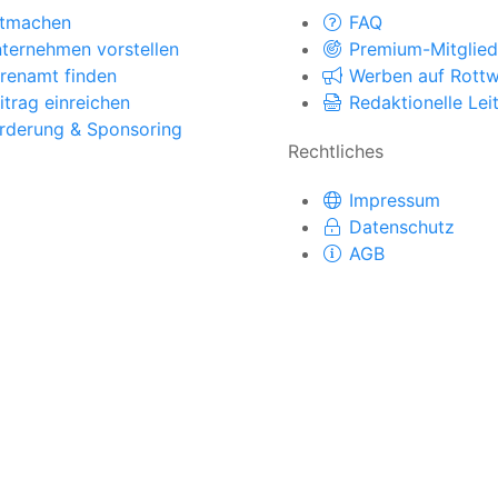
tmachen
FAQ
ternehmen vorstellen
Premium-Mitglied
renamt finden
Werben auf Rottwe
itrag einreichen
Redaktionelle Leit
rderung & Sponsoring
Rechtliches
Impressum
Datenschutz
AGB