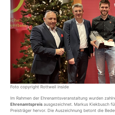
Foto copyright Rottweil inside
Im Rahmen der Ehrenamtsveranstaltung wurden zahlre
Ehrenamtspreis
ausgezeichnet. Markus Kiekbusch fü
Preisträger hervor. Die Auszeichnung betont die Bede