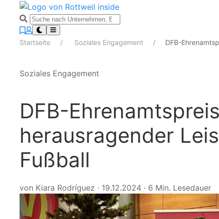
Startseite
Soziales Engagement
DFB-Ehrenamtspr
Soziales Engagement
DFB-Ehrenamtspreis
herausragender Leis
Fußball
von Kiara Rodríguez
·
19.12.2024
·
6 Min. Lesedauer