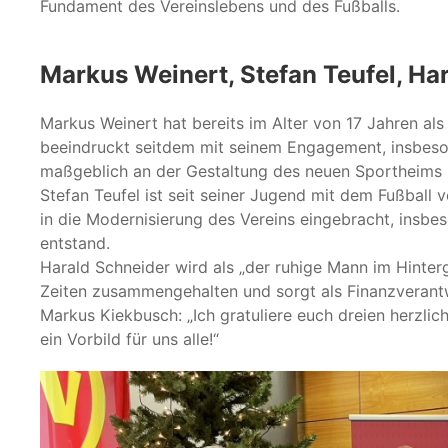
Fundament des Vereinslebens und des Fußballs.
Markus Weinert, Stefan Teufel, H
Markus Weinert hat bereits im Alter von 17 Jahren 
beeindruckt seitdem mit seinem Engagement, insbeso
maßgeblich an der Gestaltung des neuen Sportheims b
Stefan Teufel ist seit seiner Jugend mit dem Fußball 
in die Modernisierung des Vereins eingebracht, insbe
entstand.
Harald Schneider wird als „der ruhige Mann im Hinter
Zeiten zusammengehalten und sorgt als Finanzverantwor
Markus Kiekbusch: „Ich gratuliere euch dreien herzlic
ein Vorbild für uns alle!“