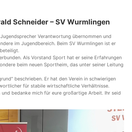
arald Schneider – SV Wurmlingen
als Jugendsprecher Verantwortung übernommen und
ndere im Jugendbereich. Beim SV Wurmlingen ist er
eteiligt.
verbunden. Als Vorstand Sport hat er seine Erfahrungen
sondere beim neuen Sportheim, das unter seiner Leitung
grund“ beschrieben. Er hat den Verein in schwierigen
tlicher für stabile wirtschaftliche Verhältnisse.
h und bedanke mich für eure großartige Arbeit. Ihr seid