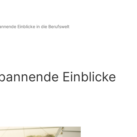
pannende Einblicke in die Berufswelt
 spannende Einblicke