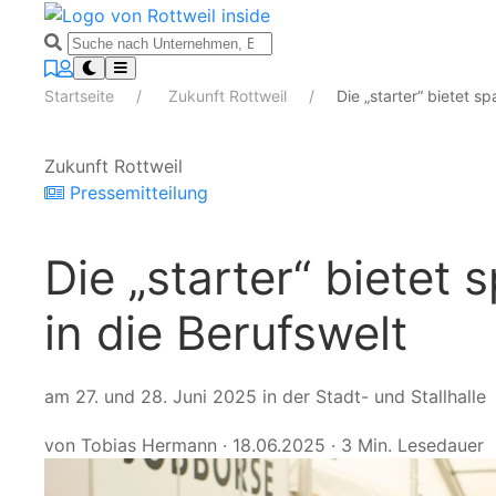
Startseite
Zukunft Rottweil
Die „starter“ bietet s
Zukunft Rottweil
Pressemitteilung
Die „starter“ bietet
in die Berufswelt
am 27. und 28. Juni 2025 in der Stadt- und Stallhalle
von Tobias Hermann
·
18.06.2025
·
3 Min. Lesedauer