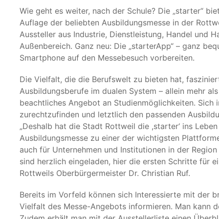
Wie geht es weiter, nach der Schule? Die „starter“ biet
Auflage der beliebten Ausbildungsmesse in der Rottwei
Aussteller aus Industrie, Dienstleistung, Handel und
Außenbereich. Ganz neu: Die „starterApp“ – ganz be
Smartphone auf den Messebesuch vorbereiten.
Die Vielfalt, die die Berufswelt zu bieten hat, faszini
Ausbildungsberufe im dualen System – allein mehr a
beachtliches Angebot an Studienmöglichkeiten. Sich 
zurechtzufinden und letztlich den passenden Ausbildung
„Deshalb hat die Stadt Rottweil die ,starter‘ ins Lebe
Ausbildungsmesse zu einer der wichtigsten Plattformen
auch für Unternehmen und Institutionen in der Region 
sind herzlich eingeladen, hier die ersten Schritte für 
Rottweils Oberbürgermeister Dr. Christian Ruf.
Bereits im Vorfeld können sich Interessierte mit der
Vielfalt des Messe-Angebots informieren. Man kann d
Zudem erhält man mit der Ausstellerliste einen Überbli