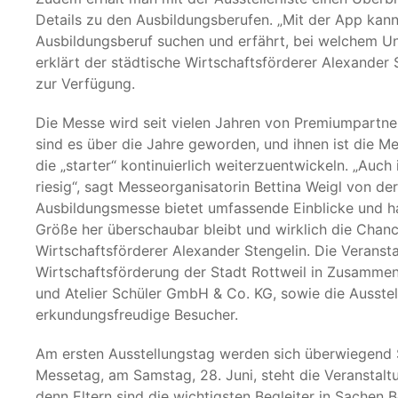
Details zu den Ausbildungsberufen. „Mit der App ka
Ausbildungsberuf suchen und erfährt, bei welchem U
erklärt der städtische Wirtschaftsförderer Alexander 
zur Verfügung.
Die Messe wird seit vielen Jahren von Premiumpartne
sind es über die Jahre geworden, und ihnen ist die Me
die „starter“ kontinuierlich weiterzuentwickeln. „Auch
riesig“, sagt Messeorganisatorin Bettina Weigl von der
Ausbildungsmesse bietet umfassende Einblicke und hat
Größe her überschaubar bleibt und wirklich die Chanc
Wirtschaftsförderer Alexander Stengelin. Die Veransta
Wirtschaftsförderung der Stadt Rottweil in Zusamm
und Atelier Schüler GmbH & Co. KG, sowie die Ausstell
erkundungsfreudige Besucher.
Am ersten Ausstellungstag werden sich überwiegend 
Messetag, am Samstag, 28. Juni, steht die Veranstalt
denn Eltern sind die wichtigsten Begleiter in Sachen