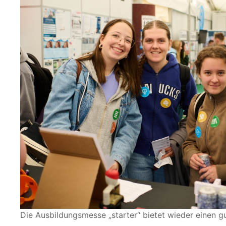
Die Ausbildungsmesse „starter“ bietet wieder einen g