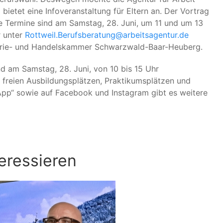
bietet eine Infoveranstaltung für Eltern an. Der Vortrag
ie Termine sind am Samstag, 28. Juni, um 11 und um 13
r unter
Rottweil.Berufsberatung@arbeitsagentur.de
strie- und Handelskammer Schwarzwald-Baar-Heuberg.
und am Samstag, 28. Juni, von 10 bis 15 Uhr
 freien Ausbildungsplätzen, Praktikumsplätzen und
erApp“ sowie auf Facebook und Instagram gibt es weitere
eressieren