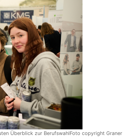
uten Überblick zur Berufswahl
Foto copyright Graner