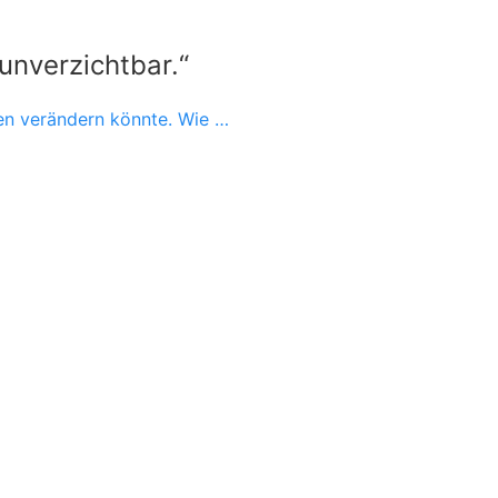
unverzichtbar.“
nen verändern könnte. Wie …