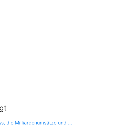
gt
ss, die Milliardenumsätze und …