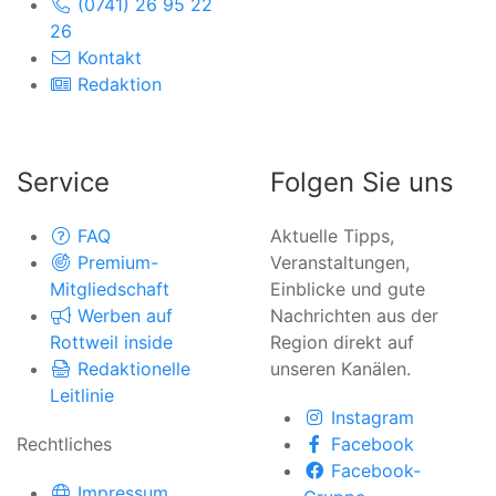
(0741) 26 95 22
26
Kontakt
Redaktion
Service
Folgen Sie uns
FAQ
Aktuelle Tipps,
Premium-
Veranstaltungen,
Mitgliedschaft
Einblicke und gute
Werben auf
Nachrichten aus der
Rottweil inside
Region direkt auf
Redaktionelle
unseren Kanälen.
Leitlinie
Instagram
Rechtliches
Facebook
Facebook-
Impressum