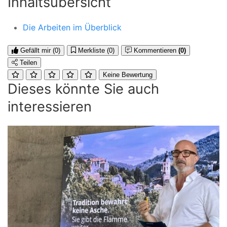
Inhaltsübersicht
Die Arbeiten im Überblick
Gefällt mir
(0)
Merkliste
(0)
Kommentieren
(0)
Teilen
Keine Bewertung
Dieses könnte Sie auch
interessieren