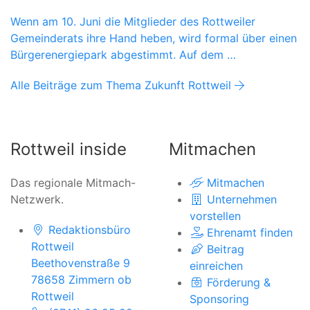
Wenn am 10. Juni die Mitglieder des Rottweiler
Gemeinderats ihre Hand heben, wird formal über einen
Bürgerenergiepark abgestimmt. Auf dem …
Alle Beiträge zum Thema Zukunft Rottweil
Rottweil inside
Mitmachen
Das regionale Mitmach-
Mitmachen
Netzwerk.
Unternehmen
vorstellen
Redaktionsbüro
Ehrenamt finden
Rottweil
Beitrag
Beethovenstraße 9
einreichen
78658 Zimmern ob
Förderung &
Rottweil
Sponsoring