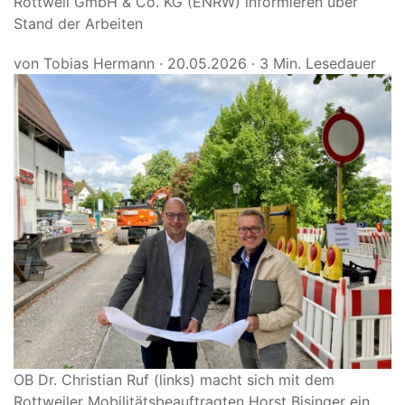
Rottweil GmbH & Co. KG (ENRW) informieren über
Stand der Arbeiten
von Tobias Hermann
·
20.05.2026
·
3 Min. Lesedauer
OB Dr. Christian Ruf (links) macht sich mit dem
Rottweiler Mobilitätsbeauftragten Horst Bisinger ein