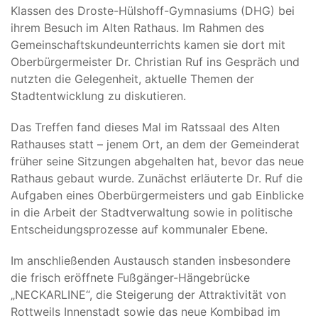
Klassen des Droste-Hülshoff-Gymnasiums (DHG) bei
ihrem Besuch im Alten Rathaus. Im Rahmen des
Gemeinschaftskundeunterrichts kamen sie dort mit
Oberbürgermeister Dr. Christian Ruf ins Gespräch und
nutzten die Gelegenheit, aktuelle Themen der
Stadtentwicklung zu diskutieren.
Das Treffen fand dieses Mal im Ratssaal des Alten
Rathauses statt – jenem Ort, an dem der Gemeinderat
früher seine Sitzungen abgehalten hat, bevor das neue
Rathaus gebaut wurde. Zunächst erläuterte Dr. Ruf die
Aufgaben eines Oberbürgermeisters und gab Einblicke
in die Arbeit der Stadtverwaltung sowie in politische
Entscheidungsprozesse auf kommunaler Ebene.
Im anschließenden Austausch standen insbesondere
die frisch eröffnete Fußgänger-Hängebrücke
„NECKARLINE“, die Steigerung der Attraktivität von
Rottweils Innenstadt sowie das neue Kombibad im