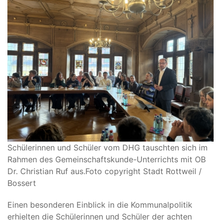
Schülerinnen und Schüler vom DHG tauschten sich im
Rahmen des Gemeinschaftskunde-Unterrichts mit OB
Dr. Christian Ruf aus.
Foto copyright Stadt Rottweil /
Bossert
Einen besonderen Einblick in die Kommunalpolitik
erhielten die Schülerinnen und Schüler der achten